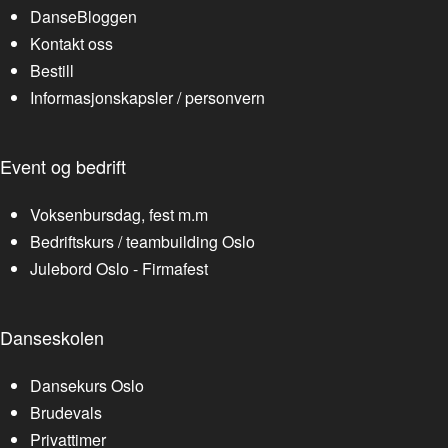
DanseBloggen
Kontakt oss
Bestill
Informasjonskapsler / personvern
Event og bedrift
Voksenbursdag, fest m.m
Bedriftskurs / teambuilding Oslo
Julebord Oslo - Firmafest
Danseskolen
Dansekurs Oslo
Brudevals
Privattimer