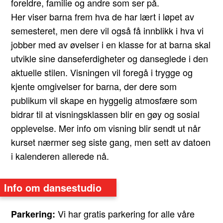
foreldre, familie og andre som ser på.
Her viser barna frem hva de har lært i løpet av
semesteret, men dere vil også få innblikk i hva vi
jobber med av øvelser i en klasse for at barna skal
utvikle sine danseferdigheter og danseglede i den
aktuelle stilen. Visningen vil foregå i trygge og
kjente omgivelser for barna, der dere som
publikum vil skape en hyggelig atmosfære som
bidrar til at visningsklassen blir en gøy og sosial
opplevelse. Mer info om visning blir sendt ut når
kurset nærmer seg siste gang, men sett av datoen
i kalenderen allerede nå.
Info om dansestudio
Vi har gratis parkering for alle våre
Parkering: