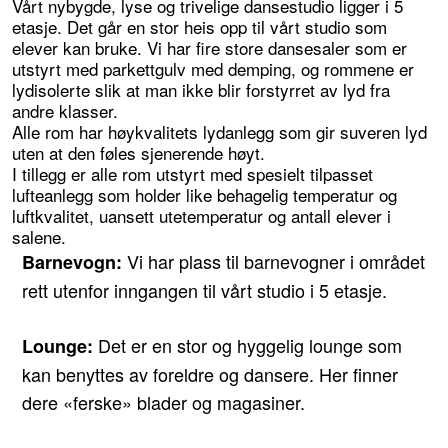
Vårt nybygde, lyse og trivelige dansestudio ligger i 5
etasje. Det går en stor heis opp til vårt studio som
elever kan bruke. Vi har fire store dansesaler som er
utstyrt med parkettgulv med demping, og rommene er
lydisolerte slik at man ikke blir forstyrret av lyd fra
andre klasser.
Alle rom har høykvalitets lydanlegg som gir suveren lyd
uten at den føles sjenerende høyt.
I tillegg er alle rom utstyrt med spesielt tilpasset
lufteanlegg som holder like behagelig temperatur og
luftkvalitet, uansett utetemperatur og antall elever i
salene.
Vi har plass til barnevogner i området
Barnevogn:
rett utenfor inngangen til vårt studio i 5 etasje.
Det er en stor og hyggelig lounge som
Lounge:
kan benyttes av foreldre og dansere. Her finner
dere «ferske» blader og magasiner.