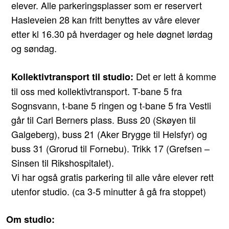
elever. Alle parkeringsplasser som er reservert
Hasleveien 28 kan fritt benyttes av våre elever
etter kl 16.30 på hverdager og hele døgnet lørdag
og søndag.
Det er lett å komme
Kollektivtransport til studio:
til oss med kollektivtransport.
T-bane 5
fra
Sognsvann,
t-bane 5
ringen og
t-bane 5
fra Vestli
går til Carl Berners plass.
Buss 20
(Skøyen til
Galgeberg),
buss 21
(Aker Brygge til Helsfyr) og
buss 31
(Grorud til Fornebu).
Trikk 17
(Grefsen –
Sinsen til Rikshospitalet).
Vi har også gratis parkering til alle våre elever rett
utenfor studio. (ca 3-5 minutter å gå fra stoppet)
Om studio: