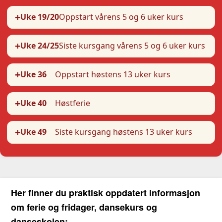
+
Uke 19/20
Oppstart vårens 5 og 6 uker kurs
+
Uke 24/25
Siste kursgang vårens 5 og 6 uker kurs
+
Uke 36
Oppstart høstens 13 uker kurs
+
Uke 40
Høstferie
+
Uke 49
Siste kursgang høstens 13 uker kurs
Her finner du praktisk oppdatert informasjon
om ferie og fridager, dansekurs og
danseskolen: