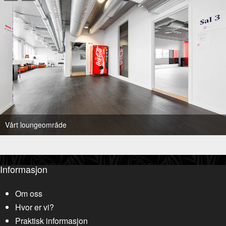
Vårt loungeområde
Informasjon
Om oss
Hvor er vi?
Praktisk informasjon