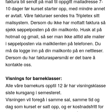
faktura bli sendt på mail til oppgitt mailadresse 7-
10 dager før kurset starter opp, med mindre annet
er avtalt. Våre fakturaer sendes fra Tripletex sitt
mailsystem. Dersom du ikke har mottatt faktura så
sjekk søppelposten på din mailkonto. Husk at på
hotmail og gmail, så ser man ikke alltid alle mailer
i søppelposten via mailklienten på telefonen. Du
må da logge inn på din mailkonto på en nettleser.
Dersom du har fakturaspørsmål er det bare å
kontakte oss.
Visnings for barneklasser:
Alle våre barnekurs opptil 12 år har visningsklasse
siste kursgang i semesteret.
Visningen vil foregå i samme sal, samme tid og
dag som kurset er satt opp, og er kostnadsfritt for