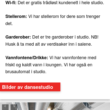
Det er gratis trådløst kundenett i hele studio.
Wi-fi:
Vi har stellerom for dere som trenger
Stellerom:
det.
Det er tre garderober i studio. NB!
Garderober:
Husk å ta med alt av verdisaker inn i salene.
Vi har vannfontene med
Vannfontene/Drikke:
friskt og kaldt vann i loungen. Vi har også en
brusautomat i studio.
Bilder av dansestudio